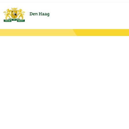
Ga naar de hoofdinhoud