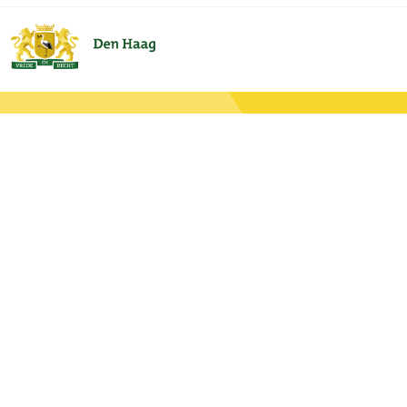
Ga naar de hoofdinhoud